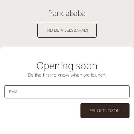
franciababa
ÍRD BE A JELSZAVAD!
Opening soon
Be the first to know when we launch.
EMAIL
FELIRATKOZOM